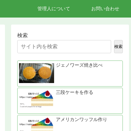
管理人について
お問い合わせ
検索
検索
ジェノワーズ焼き比べ
三段ケーキを作る
アメリカンワッフル作り