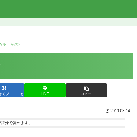
みる その2
2
はてブ
LINE
コピー
0
2019.03.14
約2分
で読めます。