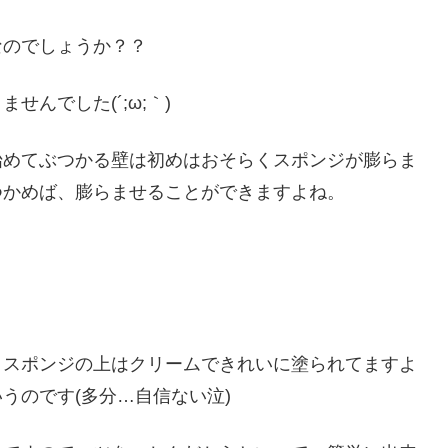
なのでしょうか？？
んでした(´;ω;｀)
始めてぶつかる壁は初めはおそらくスポンジが膨らま
つかめば、膨らませることができますよね。
、スポンジの上はクリームできれいに塗られてますよ
うのです(多分…自信ない泣)