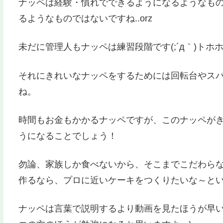
ナッペは経験・慣れでできるようになるようなも
るようなものではないですね..orz
未だに管理人もナッペは練習段階です(;´д｀)トホ
それにきれいなナッペをするためには回転台やス
ね。
時間もお金もかかるナッペですが、このナッペが
うになることでしょう！
勿論、家族しか食べないから、そこまでこだわら
作るなら、プロに近いケーキをつくりたいな～と
ナッペは言葉で説明するより動画を見たほうが早い