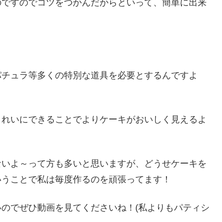
のですのでコツをつかんだからといって、簡単に出来
ホ
パチュラ等多くの特別な道具を必要とするんですよ
きれいにできることでよりケーキがおいしく見えるよ
ないよ～って方も多いと思いますが、どうせケーキを
いうことで私は毎度作るのを頑張ってます！
のでぜひ動画を見てくださいね！(私よりもパティシ