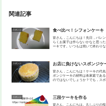
関連記事
食べ比べ！シフォンケーキ
スポンジ
皆さん，こんにちは！先日，バレン
らくお菓子は作らないかなと思った
ーキです。いつもは焼いて終わりなの
お店に負けないスポンジケ
スポンジ
皆さん，こんにちは！ケーキの代名
ポンジケーキの材料は各家庭である
のではないでしょうか？でも，スポン
三段ケーキを作る
スポンジ
皆さん、こんにちは。久しぶりの投