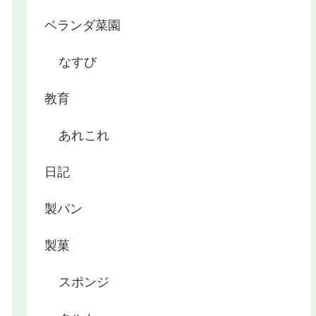
ベランダ菜園
なすび
教育
あれこれ
日記
製パン
製菓
スポンジ