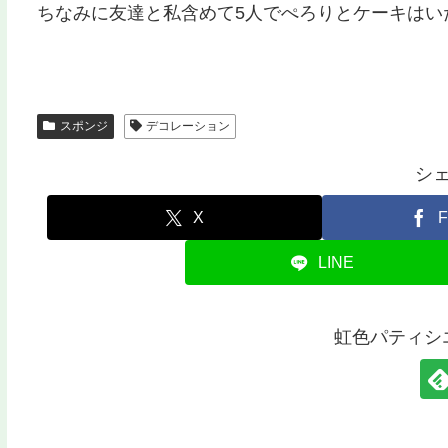
ちなみに友達と私含めて5人でぺろりとケーキはい
スポンジ
デコレーション
シ
X
F
LINE
虹色パティシ