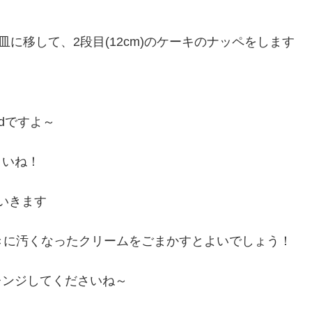
皿に移して、2段目(12cm)のケーキのナッペをします
dですよ～
さいね！
いきます
きに汚くなったクリームをごまかすとよいでしょう！
レンジしてくださいね～