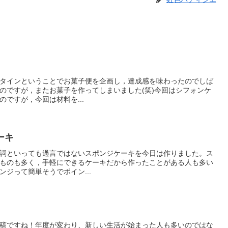
タインということでお菓子便を企画し，達成感を味わったのでしば
のですが，またお菓子を作ってしまいました(笑)今回はシフォンケ
ですが，今回は材料を...
ーキ
詞といっても過言ではないスポンジケーキを今日は作りました。ス
ものも多く，手軽にできるケーキだから作ったことがある人も多い
ジって簡単そうでポイン...
稿ですね！年度が変わり、新しい生活が始まった人も多いのではな