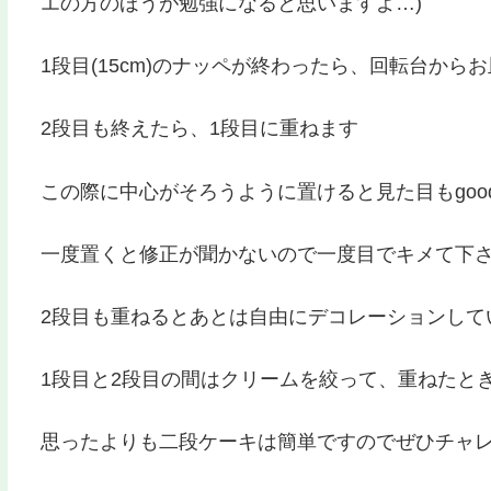
エの方のほうが勉強になると思いますよ…)
1段目(15cm)のナッペが終わったら、回転台からお
2段目も終えたら、1段目に重ねます
この際に中心がそろうように置けると見た目もgoo
一度置くと修正が聞かないので一度目でキメて下
2段目も重ねるとあとは自由にデコレーションして
1段目と2段目の間はクリームを絞って、重ねたと
思ったよりも二段ケーキは簡単ですのでぜひチャ