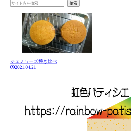
検索
ジェノワーズ焼き比べ
2021.04.21