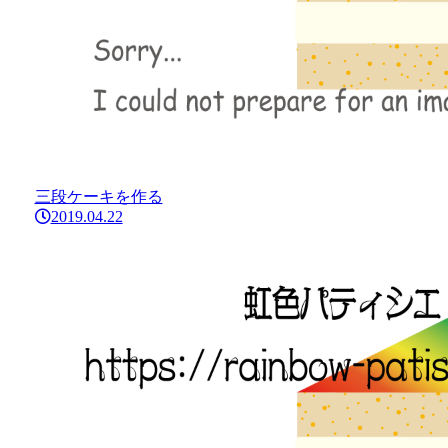
三段ケーキを作る
2019.04.22