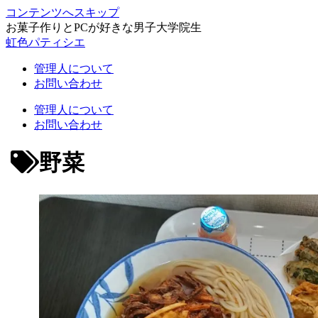
コンテンツへスキップ
お菓子作りとPCが好きな男子大学院生
虹色パティシエ
管理人について
お問い合わせ
管理人について
お問い合わせ
野菜