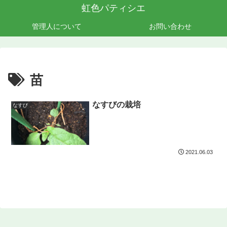
虹色パティシエ
管理人について
お問い合わせ
苗
なすびの栽培
なすび
2021.06.03