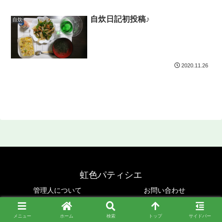
自炊日記初投稿♪
自炊
2020.11.26
虹色パティシエ
管理人について
お問い合わせ
Copyright © 2019-2026 虹色パティシエ All Rights Reserved.
メニュー
ホーム
検索
トップ
サイドバー