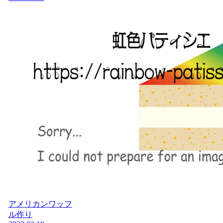
アメリカンワッフ
ル作り