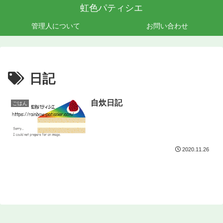
虹色パティシエ
管理人について
お問い合わせ
日記
自炊日記
ごはん
2020.11.26