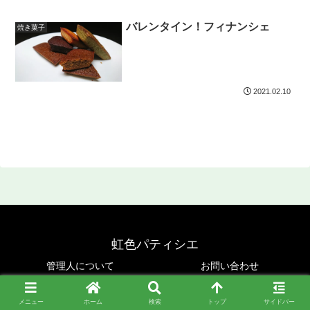
バレンタイン！フィナンシェ
焼き菓子
2021.02.10
虹色パティシエ
管理人について
お問い合わせ
Copyright © 2019-2026 虹色パティシエ All Rights Reserved.
メニュー
ホーム
検索
トップ
サイドバー