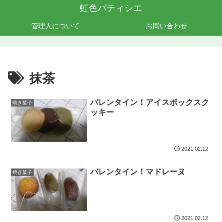
虹色パティシエ
管理人について
お問い合わせ
抹茶
バレンタイン！アイスボックスク
焼き菓子
ッキー
2021.02.12
バレンタイン！マドレーヌ
焼き菓子
2021.02.12