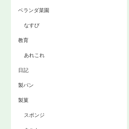
ベランダ菜園
なすび
教育
あれこれ
日記
製パン
製菓
スポンジ