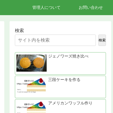
管理人について
お問い合わせ
検索
検索
ジェノワーズ焼き比べ
三段ケーキを作る
アメリカンワッフル作り