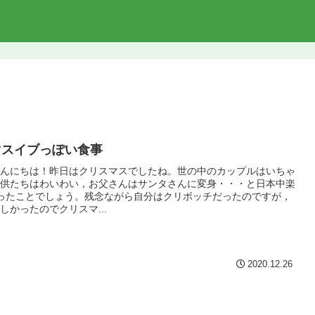
マスイブっぽい食事
んにちは！昨日はクリスマスでしたね。世の中のカップルはいちゃ
供たちはわいわい，お父さんはサンタさんに変身・・・と日本中楽
ったことでしょう。残念ながら自分はクリボッチだったのですが，
しかったのでクリスマ...
2020.12.26