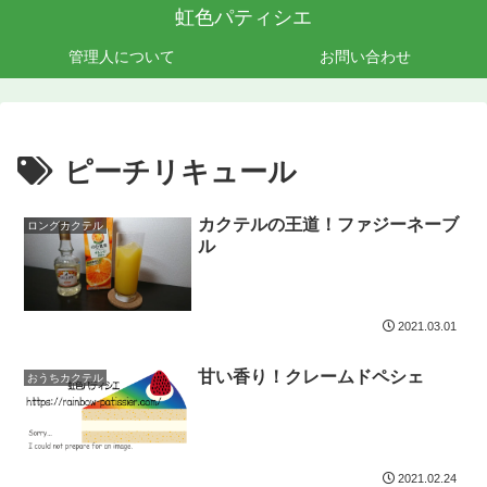
虹色パティシエ
管理人について
お問い合わせ
ピーチリキュール
カクテルの王道！ファジーネーブ
ロングカクテル
ル
2021.03.01
甘い香り！クレームドペシェ
おうちカクテル
2021.02.24