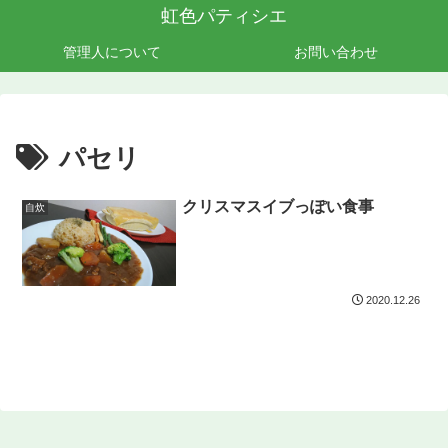
虹色パティシエ
管理人について
お問い合わせ
パセリ
クリスマスイブっぽい食事
自炊
2020.12.26