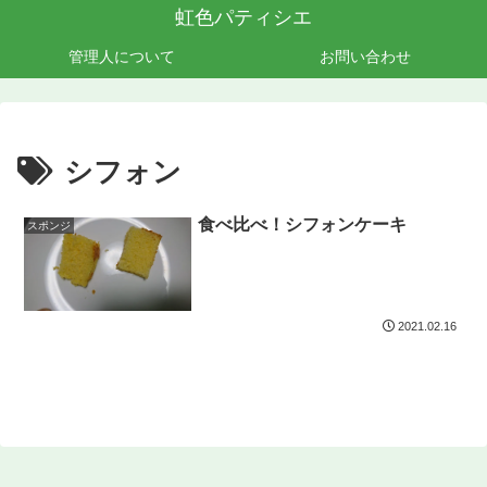
虹色パティシエ
管理人について
お問い合わせ
シフォン
食べ比べ！シフォンケーキ
スポンジ
2021.02.16