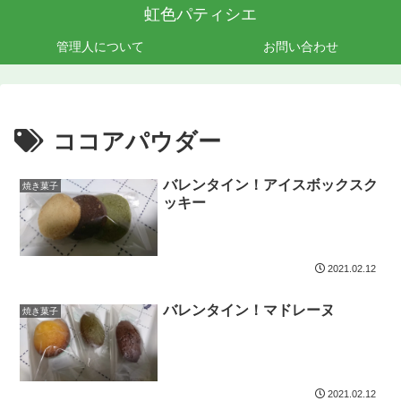
虹色パティシエ
管理人について
お問い合わせ
ココアパウダー
バレンタイン！アイスボックスク
焼き菓子
ッキー
2021.02.12
バレンタイン！マドレーヌ
焼き菓子
2021.02.12