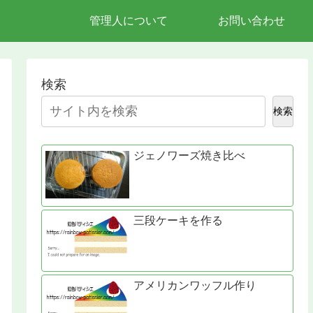
管理人について
お問い合わせ
検索
検索
ジェノワーズ焼き比べ
三段ケーキを作る
アメリカンワッフル作り