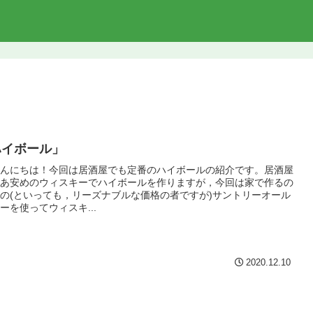
ハイボール」
んにちは！今回は居酒屋でも定番のハイボールの紹介です。居酒屋
あ安めのウィスキーでハイボールを作りますが，今回は家で作るの
の(といっても，リーズナブルな価格の者ですが)サントリーオール
ーを使ってウィスキ...
2020.12.10