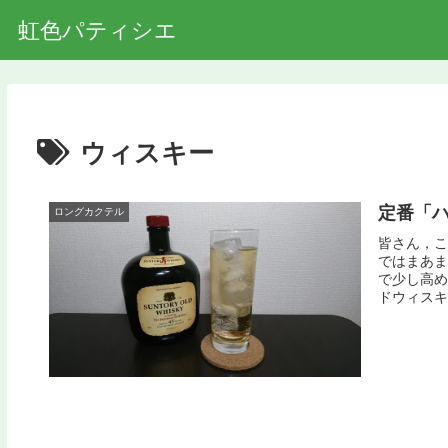
虹色パティシエ
ウィスキー
定番「
ロングカクテル
皆さん，こ
ではまあま
で少し高め
ドウィスキ