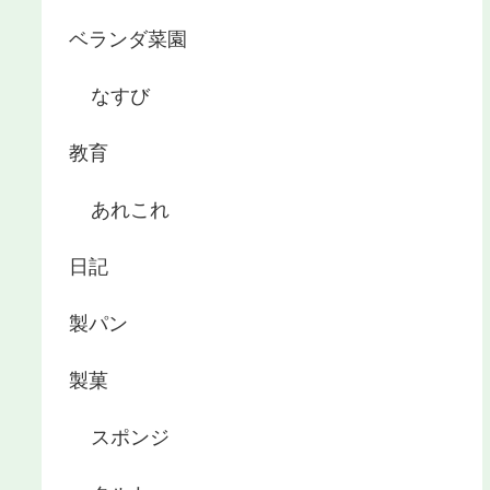
ベランダ菜園
なすび
教育
あれこれ
日記
製パン
製菓
スポンジ